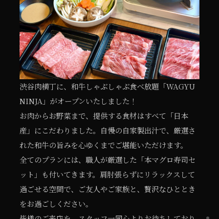
渋谷肉横丁に、和牛しゃぶしゃぶ食べ放題「WAGYU
NINJA」がオープンいたしました！
お肉からお野菜まで、提供する食材はすべて「日本
産」にこだわりました。自慢の自家製出汁で、厳選さ
れた和牛の旨みを心ゆくまでご堪能いただけます。
全てのプランには、職人が厳選した「本マグロ寿司セ
ット」も付いてきます。肩肘張らずにリラックスして
過ごせる空間で、ご友人やご家族と、贅沢なひととき
をお過ごしください。
皆様のご来店を、スタッフ一同心よりお待ちしており