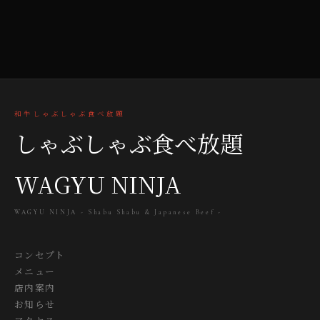
和牛しゃぶしゃぶ食べ放題
しゃぶしゃぶ食べ放題
WAGYU NINJA
WAGYU NINJA - Shabu Shabu & Japanese Beef -
コンセプト
メニュー
店内案内
お知らせ